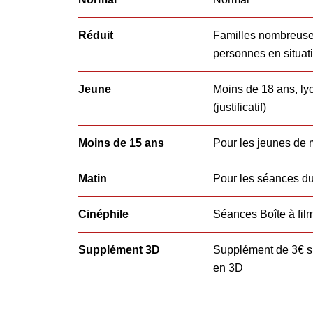
Réduit
Familles nombreuses
personnes en situat
Jeune
Moins de 18 ans, lyc
(justificatif)
Moins de 15 ans
Pour les jeunes de 
Matin
Pour les séances du
Cinéphile
Séances Boîte à fil
Supplément 3D
Supplément de 3€ su
en 3D