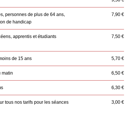
, personnes de plus de 64 ans,
7,90 €
ion de handicap
éens, apprentis et étudiants
7,50 €
moins de 15 ans
5,70 €
 matin
6,50 €
ms
6,30 €
r tous nos tarifs pour les séances
3,00 €