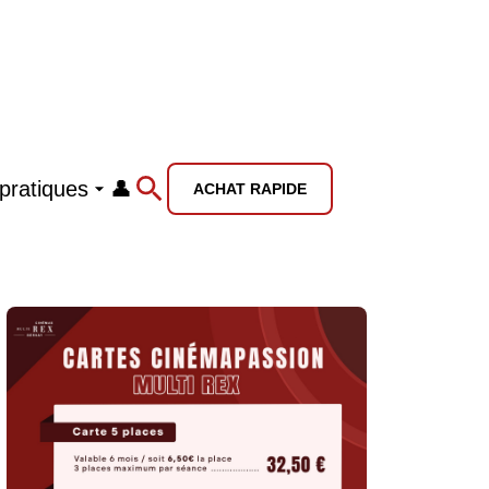
 pratiques
👤
ACHAT RAPIDE