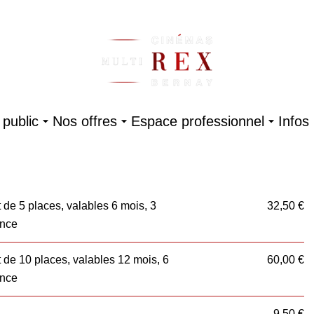
public
Nos offres
Espace professionnel
Infos
de 5 places, valables 6 mois, 3
32,50 €
ance
de 10 places, valables 12 mois, 6
60,00 €
ance
9,50 €