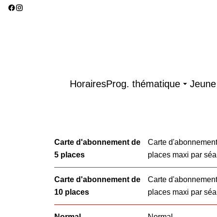
Horaires
Prog. thématique
Jeune 
Carte d'abonnement de
Carte d'abonnement 
5 places
places maxi par sé
Carte d'abonnement de
Carte d'abonnement 
10 places
places maxi par sé
Normal
Normal