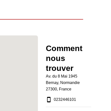
Comment
nous
trouver
Av. du 8 Mai 1945
Bernay, Normandie
27300, France
0232446101